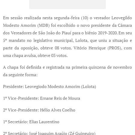
Em sessão realizada nesta segunda-feira (10) o vereador Leovegildo
Modesto Amorim (MDB) foi escolhido o novo presidente da Câmara
dos Vereadores de São João do Piauí para o biênio 2019-2020. Em seu
5º mandato no legislativo municipal, Lolota, que uniu a situação e
parte da oposição, obteve 08 votos. Vitório Henrique (PROS), com
uma chapa avulsa, obteve 03 votos.
A chapa foi definida e registrada na primeira quinzena de novembro
da seguinte forma:
Presidente: Leovegiodo Modesto Amorim (Lolota)
1º Vice-Presidente: Ernane Reis de Moura
2º Vice-Presidente: Hélio Alves Coelho
1º Secretário: Elias Laurentino
2º Secretário: José Joaquim Araújo (Zé Guinguiro)