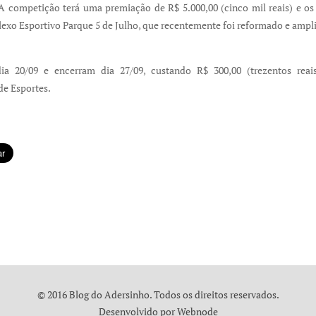
A competição terá uma premiação de R$ 5.000,00 (cinco mil reais) e os 
o Esportivo Parque 5 de Julho, que recentemente foi reformado e ampli
dia 20/09 e encerram dia 27/09, custando R$ 300,00 (trezentos reai
e Esportes.
© 2016 Blog do Adersinho. Todos os direitos reservados.
Desenvolvido por
Webnode