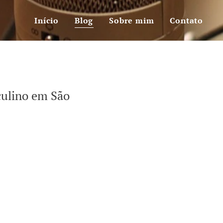
Início
Blog
Sobre mim
Contato
culino em São