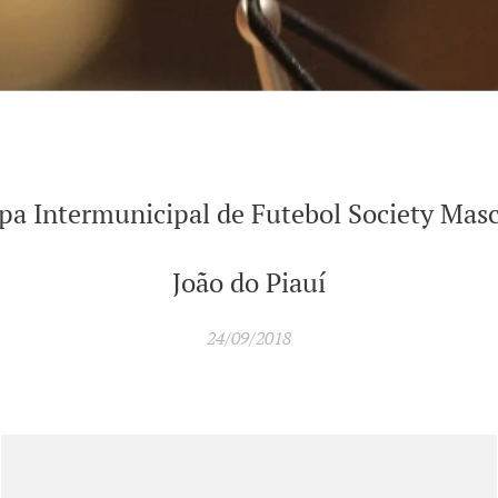
opa Intermunicipal de Futebol Society Mas
João do Piauí
24/09/2018