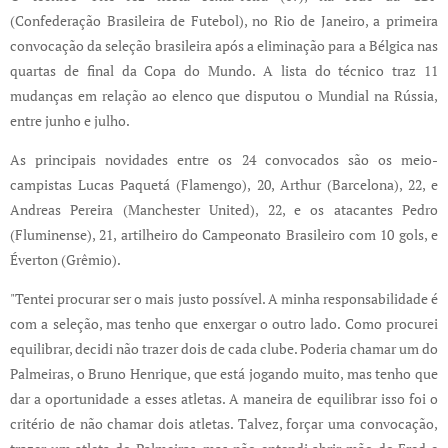
(Confederação Brasileira de Futebol), no Rio de Janeiro, a primeira
convocação da seleção brasileira após a eliminação para a Bélgica nas
quartas de final da Copa do Mundo. A lista do técnico traz 11
mudanças em relação ao elenco que disputou o Mundial na Rússia,
entre junho e julho.
As principais novidades entre os 24 convocados são os meio-
campistas Lucas Paquetá (Flamengo), 20, Arthur (Barcelona), 22, e
Andreas Pereira (Manchester United), 22, e os atacantes Pedro
(Fluminense), 21, artilheiro do Campeonato Brasileiro com 10 gols, e
Éverton (Grêmio).
"Tentei procurar ser o mais justo possível. A minha responsabilidade é
com a seleção, mas tenho que enxergar o outro lado. Como procurei
equilibrar, decidi não trazer dois de cada clube. Poderia chamar um do
Palmeiras, o Bruno Henrique, que está jogando muito, mas tenho que
dar a oportunidade a esses atletas. A maneira de equilibrar isso foi o
critério de não chamar dois atletas. Talvez, forçar uma convocação,