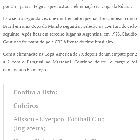
por 2 a 1 para a Bélgica, que custou a eliminação na Copa da Rússia.
Esta será a segunda vez que um treinador que não foi campeão com o
Brasil em uma Copa do Mundo seguirá na seleção na abertura do ciclo
seguinte. Após ficar em terceiro lugar na Argentina, em 1978, Cláudio
Coutinho foi mantido pela CBF à frente do time brasileiro.
Com a eliminação na Copa América de 79, depois de um empate por 2
a 2 com o Paraguai no Maracanã, Coutinho deixou o cargo e foi
comandar o Flamengo.
Confira a lista:
Goleiros
Alisson - Liverpool Football Club
(Inglaterra)