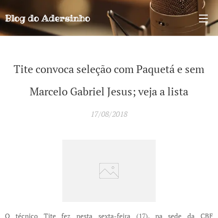
Blog do
Adersinho
Tite convoca seleção com Paquetá e sem
Marcelo Gabriel Jesus; veja a lista
17/08/2018
O técnico Tite fez nesta sexta-feira (17), na sede da CBF