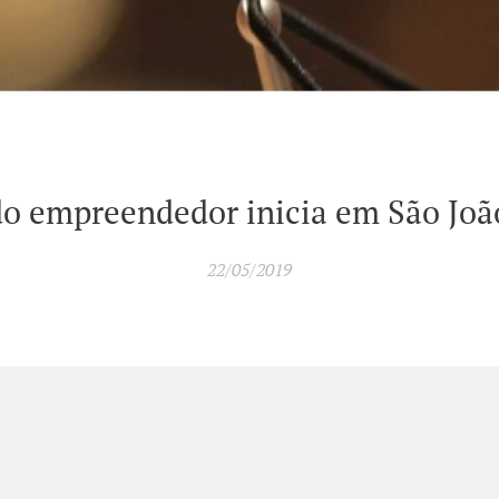
o empreendedor inicia em São João
22/05/2019