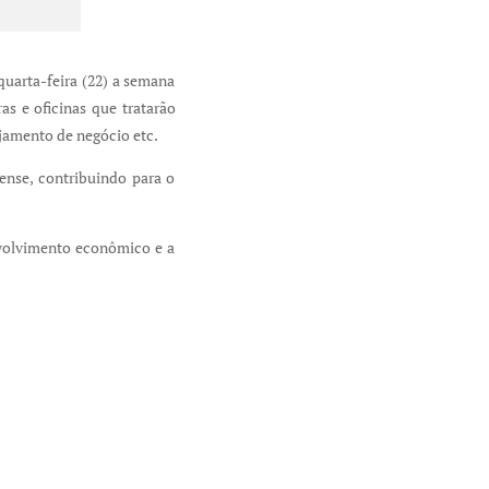
quarta-feira (22) a semana
as e oficinas que tratarão
ejamento de negócio etc.
nense, contribuindo para o
nvolvimento econômico e a