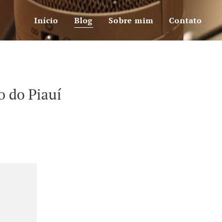
Início
Blog
Sobre mim
Contato
 do Piauí