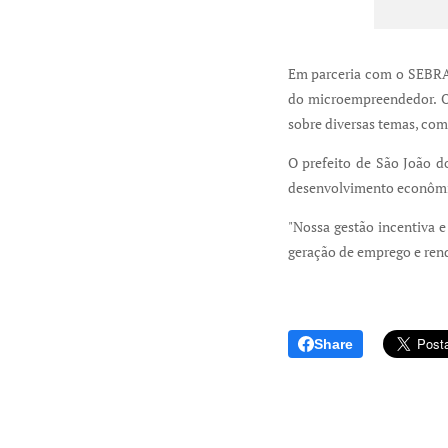
Em parceria com o SEBRAE 
do microempreendedor. O e
sobre diversas temas, com
O prefeito de São João do
desenvolvimento econômic
"Nossa gestão incentiva 
geração de emprego e rend
Share