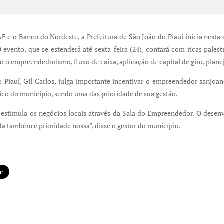
e o Banco do Nordeste, a Prefeitura de São João do Piauí inicia nesta 
vento, que se estenderá até sexta-feira (24), contará com ricas palestr
o o empreendedorismo, fluxo de caixa, aplicação de capital de giro, plan
 Piauí, Gil Carlos, julga importante incentivar o empreendedor sanjoa
o do município, sendo uma das prioridade de sua gestão.
e estimula os negócios locais através da Sala do Empreendedor. O dese
a também é prioridade nossa", disse o gestor do município.