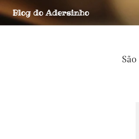
Blog do
Adersinho
São 