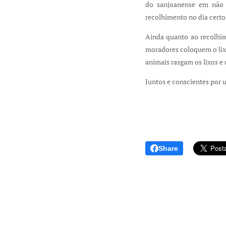
do sanjoanense em não j
recolhimento no dia certo
Ainda quanto ao recolhim
moradores coloquem o lixo
animais rasgam os lixos e 
Juntos e conscientes por 
Share