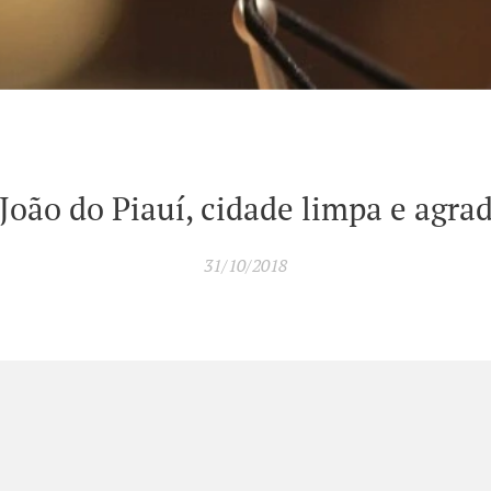
João do Piauí, cidade limpa e agra
31/10/2018