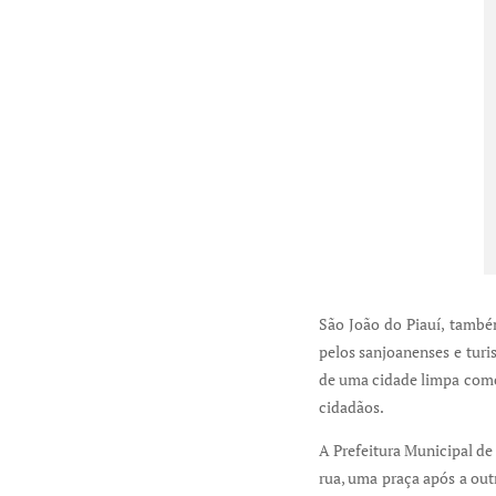
São João do Piauí, també
pelos sanjoanenses e turi
de uma cidade limpa como 
cidadãos.
A Prefeitura Municipal de
rua, uma praça após a out