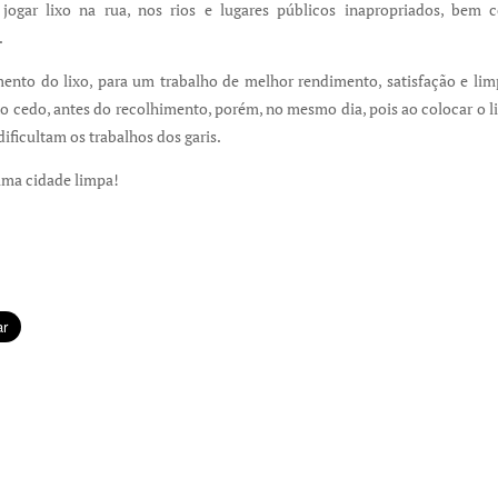
ogar lixo na rua, nos rios e lugares públicos inapropriados, bem 
.
ento do lixo, para um trabalho de melhor rendimento, satisfação e lim
 cedo, antes do recolhimento, porém, no mesmo dia, pois ao colocar o li
dificultam os trabalhos dos garis.
uma cidade limpa!