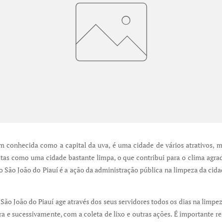
m conhecida como a capital da uva, é uma cidade de vários atrativos,
stas como uma cidade bastante limpa, o que contribui para o clima agra
São João do Piauí é a ação da administração pública na limpeza da cid
 São João do Piauí age através dos seus servidores todos os dias na limpe
ra e sucessivamente, com a coleta de lixo e outras ações. É importante re