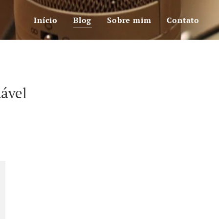
Início
Blog
Sobre mim
Contato
dável