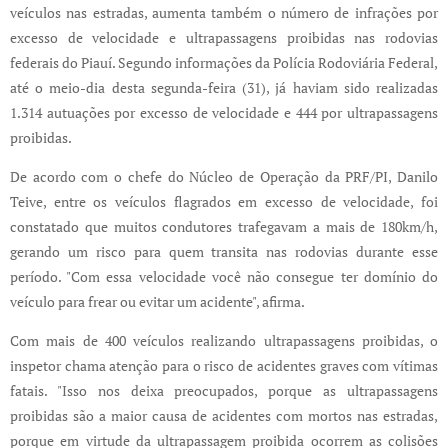
veículos nas estradas, aumenta também o número de infrações por
excesso de velocidade e ultrapassagens proibidas nas rodovias
federais do Piauí. Segundo informações da Polícia Rodoviária Federal,
até o meio-dia desta segunda-feira (31), já haviam sido realizadas
1.314 autuações por excesso de velocidade e 444 por ultrapassagens
proibidas.
De acordo com o chefe do Núcleo de Operação da PRF/PI, Danilo
Teive, entre os veículos flagrados em excesso de velocidade, foi
constatado que muitos condutores trafegavam a mais de 180km/h,
gerando um risco para quem transita nas rodovias durante esse
período. "Com essa velocidade você não consegue ter domínio do
veículo para frear ou evitar um acidente", afirma.
Com mais de 400 veículos realizando ultrapassagens proibidas, o
inspetor chama atenção para o risco de acidentes graves com vítimas
fatais. "Isso nos deixa preocupados, porque as ultrapassagens
proibidas são a maior causa de acidentes com mortos nas estradas,
porque em virtude da ultrapassagem proibida ocorrem as colisões