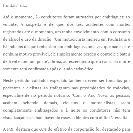
frontais", diz.
Até o momento, 26 condutores foram autuados por embriaguez ao
volante. A suspeita é de que, dos três acidentes com mortes
registrados até o momento, um tenha envolvimento com o consumo
de álcool e uso da direção. "Um motociclista morreu em Paulistana e
há indícios de que tenha sido por embriaguez, uma vez que não existe
nenhum motivo provável, ele simplesmente perdeu o controle e bateu
de frente com um poste", afirma, acrescentando que a causa da morte
somente será confirmada após o laudo cadavérico.
Neste período, cuidados especiais também devem ser tomados por
pedestres e ciclistas ao trafegaram nas proximidades de rodovias,
especialmente no período noturno. "Com o Ano Novo, as pessoas
acabam bebendo demais, ciclistas e motociclistas saem
completamente embriagados e à noite os condutores não tem
visualização e acabam havendo esses acidentes com óbitos", ressalta.
A PRF destaca que 60% do efetivo da corporação foi destacado para