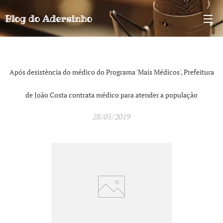
Blog do
Adersinho
Após desistência do médico do Programa 'Mais Médicos', Prefeitura
de João Costa contrata médico para atender a população
28/05/2019