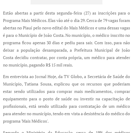
Estão abertas a partir desta segunda-feira (27) as inscrições para o
Programa Mais Médicos. Elas vão até o dia 29. Cerca de 79 vagas foram
abertas no Piauí pelo novo edital do Mais Médicos e uma dessas vagas
é para o Município de João Costa. No município, o médico inscrito no
programa ficou apenas 30 dias e pediu para sair. Com isso, para não
deixar a população desamparada, a Prefeitura Municipal de João
Costa decidiu contratar, por conta própria, um médico para atender
no município, pagando R$ 15 mil reais.
Em entrevista ao Jornal Hoje, da TV Globo, a Secretária de Saúde do
Município, Tatiana Sousa, explicou que os recursos que poderiam
estar sendo utilizados para comprar mais medicamentos, comprar
equipamento para o posto de saúde ou investir na capacitação de
profissionais, está sendo utilizado para contratação de um médico
para atender no município, tendo em vista a desistência do médico do
programa 'Mais Médicos'.
Segundo o Ministério da Educação, cerca de 19% dos médicos