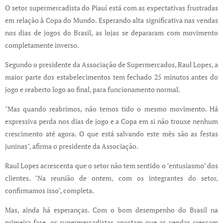
O setor supermercadista do Piauí está com as expectativas frustradas
em relação à Copa do Mundo. Esperando alta significativa nas vendas
nos dias de jogos do Brasil, as lojas se depararam com movimento
completamente inverso.
Segundo o presidente da Associação de Supermercados, Raul Lopes, a
maior parte dos estabelecimentos tem fechado 25 minutos antes do
jogo e reaberto logo ao final, para funcionamento normal.
"Mas quando reabrimos, não temos tido o mesmo movimento. Há
expressiva perda nos dias de jogo e a Copa em si não trouxe nenhum
crescimento até agora. O que está salvando este mês são as festas
juninas", afirma o presidente da Associação.
Raul Lopes acrescenta que o setor não tem sentido o "entusiasmo" dos
clientes. "Na reunião de ontem, com os integrantes do setor,
confirmamos isso", completa.
Mas, ainda há esperanças. Com o bom desempenho do Brasil na
primeira fase, os supermercadistas apostam que as vendas cresçam