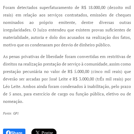
Foram detectados superfaturamento de R$ 18.000,00 (dezoito mil
reais) em relação aos serviços contratados, emissões de cheques
nominados ao próprio emitente, dentre diversas outras
irregularidades. O Juízo entendeu que existem provas suficientes de
materialidade, autoria e dolo dos acusados na realização dos fatos,
motivo que os condenaram por desvio de dinheiro público.
As penas privativas de liberdade foram convertidas em restritivas de
direitos na realização prestação de serviço à comunidade, assim como
prestação pecuniária no valor de R$ 5.000,00 (cinco mil reais) que
deverão ser arcadas por José Leite e R$ 3.000,00 (trÊs mil reais) por
Léo Leite. Ambos ainda foram condenados à inabilitação, pelo prazo
de 5 anos, para exercício de cargo ou função pública, eletivo ou de
nomeação.
Fonte: GP1
Share