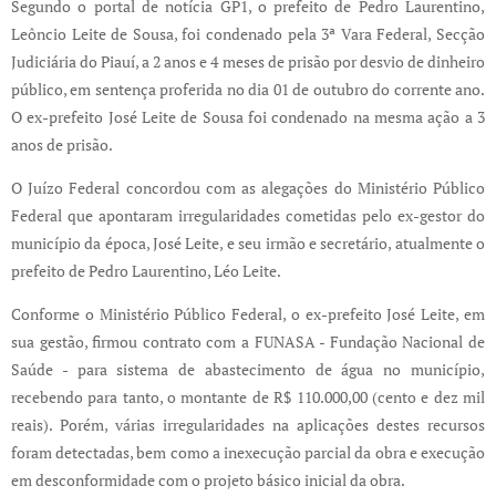
Segundo o portal de notícia GP1, o prefeito de Pedro Laurentino,
Leôncio Leite de Sousa, foi condenado pela 3ª Vara Federal, Secção
Judiciária do Piauí, a 2 anos e 4 meses de prisão por desvio de dinheiro
público, em sentença proferida no dia 01 de outubro do corrente ano.
O ex-prefeito José Leite de Sousa foi condenado na mesma ação a 3
anos de prisão.
O Juízo Federal concordou com as alegações do Ministério Público
Federal que apontaram irregularidades cometidas pelo ex-gestor do
município da época, José Leite, e seu irmão e secretário, atualmente o
prefeito de Pedro Laurentino, Léo Leite.
Conforme o Ministério Público Federal, o ex-prefeito José Leite, em
sua gestão, firmou contrato com a FUNASA - Fundação Nacional de
Saúde - para sistema de abastecimento de água no município,
recebendo para tanto, o montante de R$ 110.000,00 (cento e dez mil
reais). Porém, várias irregularidades na aplicações destes recursos
foram detectadas, bem como a inexecução parcial da obra e execução
em desconformidade com o projeto básico inicial da obra.