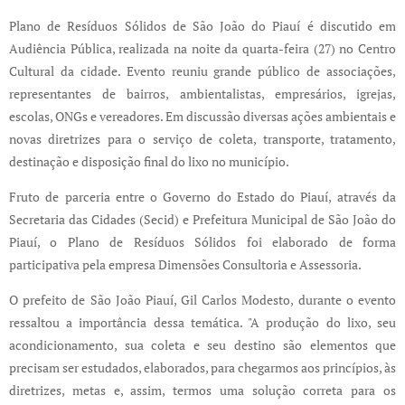
Plano de Resíduos Sólidos de São João do Piauí é discutido em
Audiência Pública, realizada na noite da quarta-feira (27) no Centro
Cultural da cidade. Evento reuniu grande público de associações,
representantes de bairros, ambientalistas, empresários, igrejas,
escolas, ONGs e vereadores. Em discussão diversas ações ambientais e
novas diretrizes para o serviço de coleta, transporte, tratamento,
destinação e disposição final do lixo no município.
Fruto de parceria entre o Governo do Estado do Piauí, através da
Secretaria das Cidades (Secid) e Prefeitura Municipal de São João do
Piauí, o Plano de Resíduos Sólidos foi elaborado de forma
participativa pela empresa Dimensões Consultoria e Assessoria.
O prefeito de São João Piauí, Gil Carlos Modesto, durante o evento
ressaltou a importância dessa temática. "A produção do lixo, seu
acondicionamento, sua coleta e seu destino são elementos que
precisam ser estudados, elaborados, para chegarmos aos princípios, às
diretrizes, metas e, assim, termos uma solução correta para os