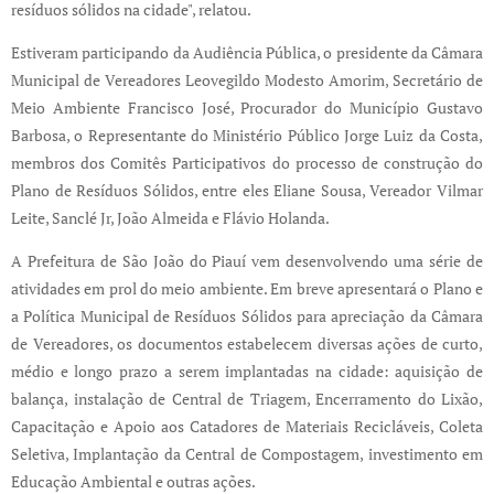
resíduos sólidos na cidade", relatou.
Estiveram participando da Audiência Pública, o presidente da Câmara
Municipal de Vereadores Leovegildo Modesto Amorim, Secretário de
Meio Ambiente Francisco José, Procurador do Município Gustavo
Barbosa, o Representante do Ministério Público Jorge Luiz da Costa,
membros dos Comitês Participativos do processo de construção do
Plano de Resíduos Sólidos, entre eles Eliane Sousa, Vereador Vilmar
Leite, Sanclé Jr, João Almeida e Flávio Holanda.
A Prefeitura de São João do Piauí vem desenvolvendo uma série de
atividades em prol do meio ambiente. Em breve apresentará o Plano e
a Política Municipal de Resíduos Sólidos para apreciação da Câmara
de Vereadores, os documentos estabelecem diversas ações de curto,
médio e longo prazo a serem implantadas na cidade: aquisição de
balança, instalação de Central de Triagem, Encerramento do Lixão,
Capacitação e Apoio aos Catadores de Materiais Recicláveis, Coleta
Seletiva, Implantação da Central de Compostagem, investimento em
Educação Ambiental e outras ações.