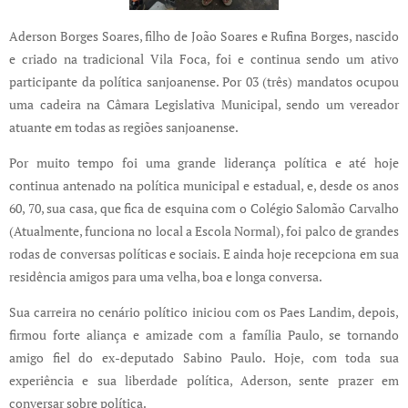
Aderson Borges Soares, filho de João Soares e Rufina Borges, nascido
e criado na tradicional Vila Foca, foi e continua sendo um ativo
participante da política sanjoanense. Por 03 (três) mandatos ocupou
uma cadeira na Câmara Legislativa Municipal, sendo um vereador
atuante em todas as regiões sanjoanense.
Por muito tempo foi uma grande liderança política e até hoje
continua antenado na política municipal e estadual, e, desde os anos
60, 70, sua casa, que fica de esquina com o Colégio Salomão Carvalho
(Atualmente, funciona no local a Escola Normal), foi palco de grandes
rodas de conversas políticas e sociais. E ainda hoje recepciona em sua
residência amigos para uma velha, boa e longa conversa.
Sua carreira no cenário político iniciou com os Paes Landim, depois,
firmou forte aliança e amizade com a família Paulo, se tornando
amigo fiel do ex-deputado Sabino Paulo. Hoje, com toda sua
experiência e sua liberdade política, Aderson, sente prazer em
conversar sobre política.