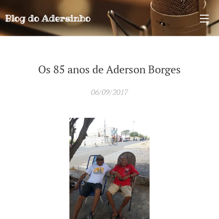
Blog do
Adersinho
Os 85 anos de Aderson Borges
06/09/2017