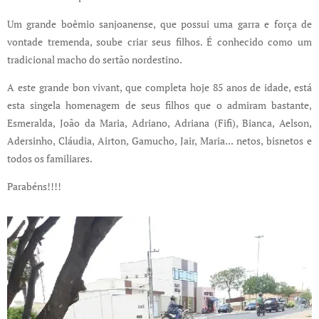
Um grande boêmio sanjoanense, que possui uma garra e força de
vontade tremenda, soube criar seus filhos. É conhecido como um
tradicional macho do sertão nordestino.
A este grande bon vivant, que completa hoje 85 anos de idade, está
esta singela homenagem de seus filhos que o admiram bastante,
Esmeralda, João da Maria, Adriano, Adriana (Fifi), Bianca, Aelson,
Adersinho, Cláudia, Airton, Gamucho, Jair, Maria... netos, bisnetos e
todos os familiares.
Parabéns!!!!