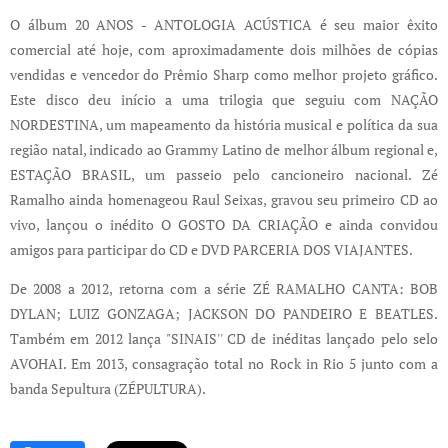
O álbum 20 ANOS - ANTOLOGIA ACÚSTICA é seu maior êxito
comercial até hoje, com aproximadamente dois milhões de cópias
vendidas e vencedor do Prêmio Sharp como melhor projeto gráfico.
Este disco deu início a uma trilogia que seguiu com NAÇÃO
NORDESTINA, um mapeamento da história musical e política da sua
região natal, indicado ao Grammy Latino de melhor álbum regional e,
ESTAÇÃO BRASIL, um passeio pelo cancioneiro nacional. Zé
Ramalho ainda homenageou Raul Seixas, gravou seu primeiro CD ao
vivo, lançou o inédito O GOSTO DA CRIAÇÃO e ainda convidou
amigos para participar do CD e DVD PARCERIA DOS VIAJANTES.
De 2008 a 2012, retorna com a série ZÉ RAMALHO CANTA: BOB
DYLAN; LUIZ GONZAGA; JACKSON DO PANDEIRO E BEATLES.
Também em 2012 lança "SINAIS'' CD de inéditas lançado pelo selo
AVOHAI. Em 2013, consagração total no Rock in Rio 5 junto com a
banda Sepultura (ZÉPULTURA).