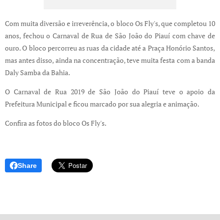
Com muita diversão e irreverência, o bloco Os Fly's, que completou 10
anos, fechou o Carnaval de Rua de São João do Piauí com chave de
ouro. O bloco percorreu as ruas da cidade até a Praça Honório Santos,
mas antes disso, ainda na concentração, teve muita festa com a banda
Daly Samba da Bahia.
O Carnaval de Rua 2019 de São João do Piauí teve o apoio da
Prefeitura Municipal e ficou marcado por sua alegria e animação.
Confira as fotos do bloco Os Fly's.
Share