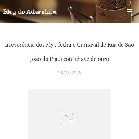
Blog do
Adersinho
Irreverência dos Fly's fecha o Carnaval de Rua de São
João do Piauí com chave de ouro
06/03/2019