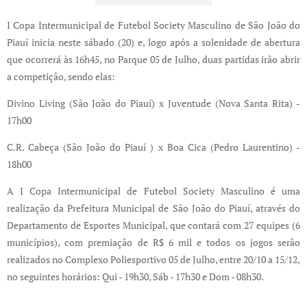
I Copa Intermunicipal de Futebol Society Masculino de São João do
Piauí inicia neste sábado (20) e, logo após a solenidade de abertura
que ocorrerá às 16h45, no Parque 05 de Julho, duas partidas irão abrir
a competição, sendo elas:
Divino Living (São João do Piauí) x Juventude (Nova Santa Rita) -
17h00
C.R. Cabeça (São João do Piauí ) x Boa Cica (Pedro Laurentino) -
18h00
A I Copa Intermunicipal de Futebol Society Masculino é uma
realização da Prefeitura Municipal de São João do Piauí, através do
Departamento de Esportes Municipal, que contará com 27 equipes (6
municípios), com premiação de R$ 6 mil e todos os jogos serão
realizados no Complexo Poliesportivo 05 de Julho, entre 20/10 a 15/12,
no seguintes horários: Qui - 19h30, Sáb - 17h30 e Dom - 08h30.