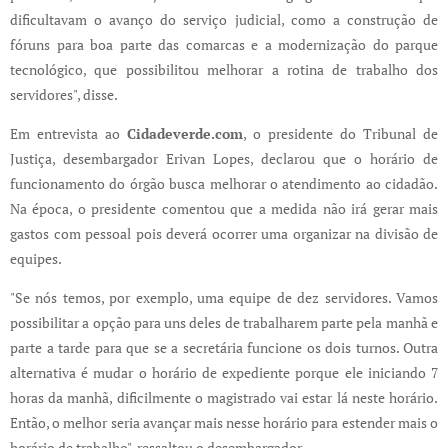
dificultavam o avanço do serviço judicial, como a construção de
fóruns para boa parte das comarcas e a modernização do parque
tecnológico, que possibilitou melhorar a rotina de trabalho dos
servidores", disse.
Em entrevista ao
Cidadeverde.com
, o presidente do Tribunal de
Justiça, desembargador Erivan Lopes, declarou que o horário de
funcionamento do órgão busca melhorar o atendimento ao cidadão.
Na época, o presidente comentou que a medida não irá gerar mais
gastos com pessoal pois deverá ocorrer uma organizar na divisão de
equipes.
"Se nós temos, por exemplo, uma equipe de dez servidores. Vamos
possibilitar a opção para uns deles de trabalharem parte pela manhã e
parte a tarde para que se a secretária funcione os dois turnos. Outra
alternativa é mudar o horário de expediente porque ele iniciando 7
horas da manhã, dificilmente o magistrado vai estar lá neste horário.
Então, o melhor seria avançar mais nesse horário para estender mais o
horário de trabalho", ressaltou o desembargador.