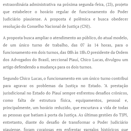
extraordinária administrativa na próxima segunda-feira, (23), projeto
que estabelece o horário regular de funcionamento do Poder
Judiciário piauiense. A proposta é polêmica e busca obedecer
resolução do Conselho Nacional de Justiça (CNJ).
A proposta busca ampliar o atendimento ao público, do atual modelo,
de um único turno de trabalho, das 07 às 14 horas, para o
funcionamento em dois turnos, das 08h às 18h.O presidente da Ordem
dos Advogados do Brasil, seccional Piauí, Chico Lucas, divulgou um
artigo defendendo a mudança para os dois turnos.
Segundo Chico Lucas, o funcionamento em um único turno contribui
para agravar os problemas da Justiça no Estado. "A prestação
jurisdicional no Estado do Piauí sempre enfrentou desafios crônicos,
como falta de estrutura física, equipamentos, pessoal e,
principalmente, um horário reduzido, que encurtava a vida de todas
as pessoas que batiam à porta da Justiça. As últimas gestões do TJPI,
entretanto, diante do desafio de transformar o Poder Judiciário
piauiense, foram corajosas em enfrentar gargalos históricos que