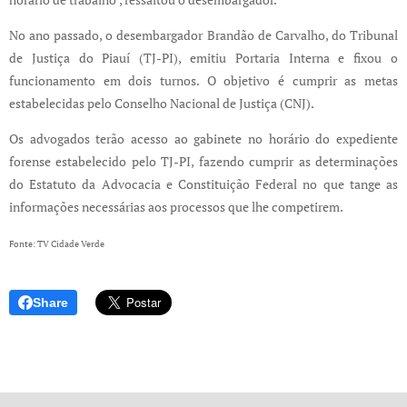
No ano passado, o desembargador Brandão de Carvalho, do Tribunal
de Justiça do Piauí (TJ-PI), emitiu Portaria Interna e fixou o
funcionamento em dois turnos. O objetivo é cumprir as metas
estabelecidas pelo Conselho Nacional de Justiça (CNJ).
Os advogados terão acesso ao gabinete no horário do expediente
forense estabelecido pelo TJ-PI, fazendo cumprir as determinações
do Estatuto da Advocacia e Constituição Federal no que tange as
informações necessárias aos processos que lhe competirem.
Fonte: TV Cidade Verde
Share