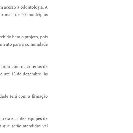
m acesso a odontologia. A
do mais de 20 municípios
ebido bem o projeto, pois
ndimento para a comunidade
acordo com os critérios de
e até 18 de dezembro, às
idade terá com a firmação
rreta e as dez equipes de
 que serão atendidas vai