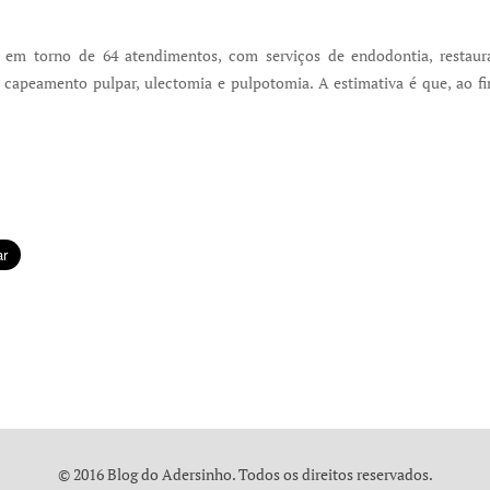
s em torno de 64 atendimentos, com serviços de endodontia, restauraç
, capeamento pulpar, ulectomia e pulpotomia. A estimativa é que, ao fi
© 2016 Blog do Adersinho. Todos os direitos reservados.