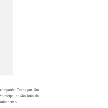
 da campanha Todos por Um
a Municipal de São João do
sanjoanense.