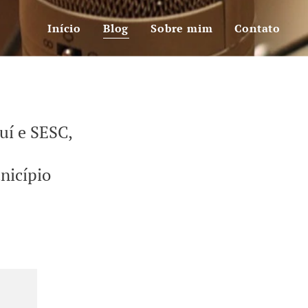
Início
Blog
Sobre mim
Contato
auí e SESC,
nicípio