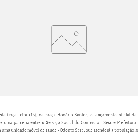
esta terça-feira (13), na praça Honório Santos, o lançamento oficial
de uma parceria entre o Serviço Social do Comércio - Sesc e Prefeitur
om uma unidade móvel de saúde - Odonto Sesc, que atenderá a população 