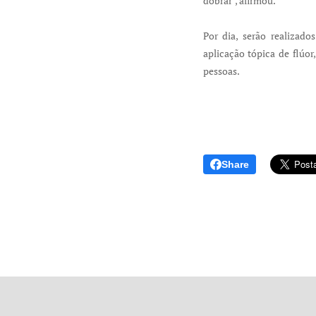
dobrar", afirmou.
Por dia, serão realizado
aplicação tópica de flúor
pessoas.
Share