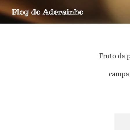
Blog do
Adersinho
Fruto da p
campan