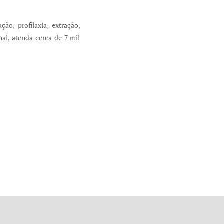
ão, profilaxia, extração,
nal, atenda cerca de 7 mil