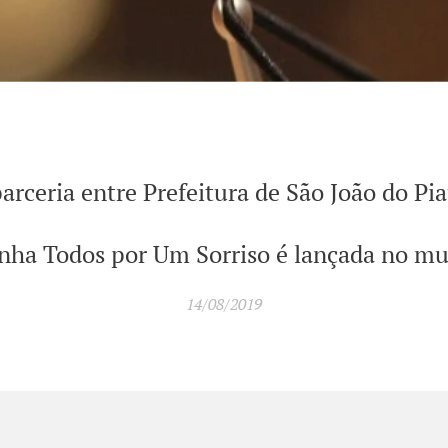
arceria entre Prefeitura de São João do Pi
ha Todos por Um Sorriso é lançada no mu
14/08/2019