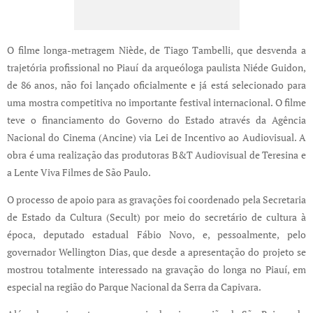
O filme longa-metragem Niède, de Tiago Tambelli, que desvenda a
trajetória profissional no Piauí da arqueóloga paulista Niéde Guidon,
de 86 anos, não foi lançado oficialmente e já está selecionado para
uma mostra competitiva no importante festival internacional. O filme
teve o financiamento do Governo do Estado através da Agência
Nacional do Cinema (Ancine) via Lei de Incentivo ao Audiovisual. A
obra é uma realização das produtoras B&T Audiovisual de Teresina e
a Lente Viva Filmes de São Paulo.
O processo de apoio para as gravações foi coordenado pela Secretaria
de Estado da Cultura (Secult) por meio do secretário de cultura à
época, deputado estadual Fábio Novo, e, pessoalmente, pelo
governador Wellington Dias, que desde a apresentação do projeto se
mostrou totalmente interessado na gravação do longa no Piauí, em
especial na região do Parque Nacional da Serra da Capivara.