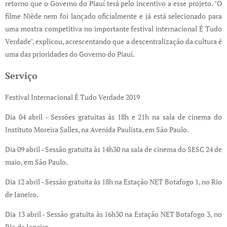
retorno que o Governo do Piauí terá pelo incentivo a esse projeto. "O
filme Niède nem foi lançado oficialmente e já está selecionado para
uma mostra competitiva no importante festival internacional É Tudo
Verdade", explicou, acrescentando que a descentralização da cultura é
uma das prioridades do Governo do Piauí.
Serviço
Festival Internacional É Tudo Verdade 2019
Dia 04 abril - Sessões gratuitas às 18h e 21h na sala de cinema do
Instituto Moreira Salles, na Avenida Paulista, em São Paulo.
Dia 09 abril - Sessão gratuita às 14h30 na sala de cinema do SESC 24 de
maio, em São Paulo.
Dia 12 abril - Sessão gratuita às 18h na Estação NET Botafogo 1, no Rio
de Janeiro.
Dia 13 abril - Sessão gratuita às 16h30 na Estação NET Botafogo 3, no
Rio de Janeiro.