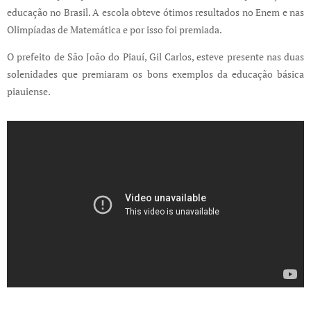
educação no Brasil. A escola obteve ótimos resultados no Enem e nas
Olimpíadas de Matemática e por isso foi premiada.
O prefeito de São João do Piauí, Gil Carlos, esteve presente nas duas
solenidades que premiaram os bons exemplos da educação básica
piauiense.