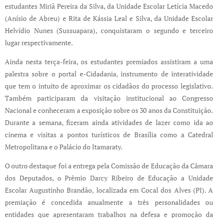
estudantes Miriã Pereira da Silva, da Unidade Escolar Letícia Macedo
(Anísio de Abreu) e Rita de Kássia Leal e Silva, da Unidade Escolar
Helvídio Nunes (Sussuapara), conquistaram o segundo e terceiro
lugar respectivamente.
Ainda nesta terça-feira, os estudantes premiados assistiram a uma
palestra sobre o portal e-Cidadania, instrumento de interatividade
que tem o intuito de aproximar os cidadãos do processo legislativo.
Também participaram da visitação institucional ao Congresso
Nacional e conheceram a exposição sobre os 30 anos da Constituição.
Durante a semana, fizeram ainda atividades de lazer como ida ao
cinema e visitas a pontos turísticos de Brasília como a Catedral
Metropolitana e o Palácio
do Itamaraty.
O outro destaque foi a entrega pela Comissão de Educação da Câmara
dos Deputados, o Prêmio Darcy Ribeiro de Educação a Unidade
Escolar Augustinho Brandão, localizada em Cocal dos Alves (PI). A
premiação é concedida anualmente a três personalidades ou
entidades que apresentaram trabalhos na defesa e promoção da