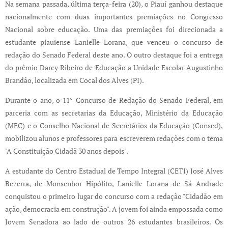
Na semana passada, última terça-feira (20), o Piauí ganhou destaque
nacionalmente com duas importantes premiações no Congresso
Nacional sobre educação. Uma das premiações foi direcionada a
estudante piauiense Lanielle Lorana, que venceu o concurso de
redação do Senado Federal deste ano. O outro destaque foi a entrega
do prêmio Darcy Ribeiro de Educação a Unidade Escolar Augustinho
Brandão, localizada em Cocal dos Alves (PI).
Durante o ano, o 11° Concurso de Redação do Senado Federal, em
parceria com as secretarias da Educação, Ministério da Educação
(MEC) e o Conselho Nacional de Secretários da Educação (Consed),
mobilizou alunos e professores para escreverem redações com o tema
"A Constituição Cidadã 30 anos depois".
A estudante do Centro Estadual de Tempo Integral (CETI) José Alves
Bezerra, de Monsenhor Hipólito, Lanielle Lorana de Sá Andrade
conquistou o primeiro lugar do concurso com a redação "Cidadão em
ação, democracia em construção". A jovem foi ainda empossada como
Jovem Senadora ao lado de outros 26 estudantes brasileiros. Os