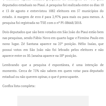
deputados estaduais no Piauí. A pesquisa foi realizada entre os dias 10
e 13 de agosto e entrevistou 1082 eleitores em 57 municípios do
estado. A margem de erro é para 2,97% para mais ou para menos. A
pesquisa foi registrada no TSE com o nº PI-08668/2018.
Dois deputados que são bem votados em São João do Piaui estão bem
nas pesquisas, sendo Fábio Novo em quarto lugar e Firmino Paulo em
nono lugar. Zé Santana aparece na 25º posição. Hélio Isaías, que
possui votos em São João não foi lebrado pelos eleitores e não
aparece entre os 50. Janaína aparece na 58º posição.
Lembrando que a pesquisa é espontânea, é uma intenção de
momento. Cerca de 75% não sabem em quem votar para deputado
estadual ou não querem opinar, o que é preocupante.
Confira lista completa: