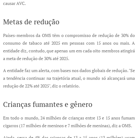
causar AVC.
Metas de redução
Países-membros da OMS têm o compromisso de redução de 30% do
consumo de tabaco até 2025 em pessoas com 15 anos ou mais. A
entidade diz, contudo, que apenas um em cada oito membros atingirá
a meta de redução de 30% até 2025.
A entidade faz um alerta, com bases nos dados globais de redução. "Se
a tendência continuar na trajetória atual, o mundo só alcançará uma
redução de 22% até 2025", diz o relatório.
Crianças fumantes e gênero
Em todo o mundo, 24 milhões de crianças entre 13 e 15 anos fumam
cigarros (17 milhões de meninos e 7 milhões de meninas), diz a OMS.
Ainda, cerca de 4% das crianças de 13 a 15 anos (13 milhões) usam