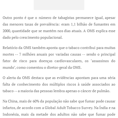
Outro ponto é que o número de tabagistas permanece igual, apesar
das menores taxas de prevalência: eram 1,1 bilhão de fumantes em
2000, quantidade que se mantém nos dias atuais. A OMS explica esse
dado pelo crescimento populacional.
Relatório da OMS também aponta que o tabaco contribui para muitas
mortes -- 7 milhões anuais por variadas causas -- sendo o principal
fator de risco para doenças cardiovasculares, os "assassinos do
mundo", como comentou o diretor-geral da OMS.
O alerta da OMS destaca que as evidências apontam para uma séria
falta de conhecimento dos múltiplos riscos à saúde associados ao
tabaco -- a maioria das pessoas lembra apenas o câncer de pulmão.
Na China, mais de 60% da população não sabe que fumar pode causar
infartos, de acordo com a Global Adult Tobacco Survey. Na Índia e na
Indonésia, mais da metade dos adultos não sabe que fumar pode