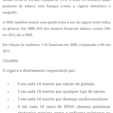
produtos de tabaco sem fumaça (como o cigarro eletrônico e
narguilé).
A OMS também mostra uma queda entre o uso do cigarro entre todos
os gêneros. Em 2000, 43% dos homens fumavam tabaco; contra 34%
em 2015, diz a OMS.
Em relação às mulheres, 11% fumavam em 2000, comparado a 6% em
2015.
CIGARRO
O cigarro é diretamente responsável por:
9 em cada 10 mortes por câncer de pulmão.
3 em cada 10 mortes por qualquer tipo de câncer.
3 em cada 10 mortes por doenças cardiovasculares.
8 em cada 10 casos de DPOC (doença pulmonar
obstrutiva crônica), como o enfisema pulmonar ou