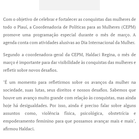
Com o objetivo de celebrar e fortalecer as conquistas das mulheres de
todo o Piauí, a Coordenadoria de Políticas para as Mulheres (CEPM)
promove uma programação especial durante o mês de março. A
agenda conta com atividades alusivas ao Dia Internacional da Mulher.
Segundo a coordenadora-geral da CEPM, Haldaci Regina, o mês de
março é importante para dar visibilidade às conquistas das mulheres e
refletir sobre novos desafios.
"É um momento para refletirmos sobre os avanços da mulher na
sociedade, suas lutas, seus direitos e nossos desafios. Sabemos que
houve um avanço muito grande com relação às conquistas, mas ainda
hoje há desigualdades. Por isso, ainda é preciso falar sobre alguns
assuntos como, violência física, psicológica, obstetrícia e
empoderamento feminino para que possamos avançar mais e mais",
afirmou Haldaci.