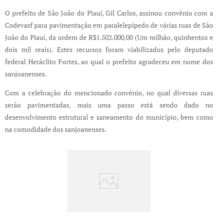
O prefeito de São João do Piauí, Gil Carlos, assinou convênio com a
Codevasf para pavimentação em paralelepípedo de várias ruas de São
João do Piauí, da ordem de R$1.502.000,00 (Um milhão, quinhentos e
dois mil reais). Estes recursos foram viabilizados pelo deputado
federal Heráclito Fortes, ao qual o prefeito agradeceu em nome dos
sanjoanenses.
Com a celebração do mencionado convênio, no qual diversas ruas
serão pavimentadas, mais uma passo está sendo dado no
desenvolvimento estrutural e saneamento do município, bem como
na comodidade dos sanjoanenses.