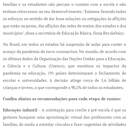
famílias e os estudantes não percam o contato com a escola e não
tenham retrocessos no seu desenvolvimento. "Estamos fazendo todos
os esforços no sentido de dar boas soluções ou mitigações às aflições
que estão na ponta, das aflições das redes de ensino dos estados e dos
municípios", disse a secretária de Educação Básica, Ilona Becskeházy.
No Brasil, em todos os estados há suspensão de aulas para conter o
avanço da pandemia do novo coronavírus. No mundo, de acordo com
os últimos dados da Organização das Nações Unidas para a Educação,
a Ciência e a Cultura (Unesco), que monitora os impactos da
pandemia na educação, 191 países determinaram o fechamento de
escolas e universidades. A decisão atinge cerca de 1,6 bilhão de
crianças e jovens, o que corresponde a 90,2% de todos os estudantes.
Confira abaixo as recomendações para cada etapa de ensino:
Educação infantil -
A orientação para creche e pré-escola é que os
gestores busquem uma aproximação virtual dos professores com as
famílias, de modo a estreitar vínculos e fazer sugestões de atividades