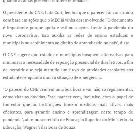
quando as aulas presenciais forem retomadas.
O presidente do CNE, Luiz Curi, lembra que o parecer foi construído
com base em ações que o MEC já vinha desenvolvendo. "O documento
é importante porque apoia e estimula ações frente à pandemia do
novo coronavírus. Isso auxilia as redes de ensino estaduais e
municipais no acolhimento ao direito de aprendizado no país", disse.
O CNE sugere que estados e municípios busquem alternativas para
minimizar a necessidade de reposição presencial de dias letivos, a fim
de permitir que seja mantido um fluxo de atividades escolares aos
estudantes enquanto durar a situação de emergência.
"O parecer do CNE vem em uma boa hora e vai, não só regulamentar,
como tirar as dúvidas. Esse parecer vem, inclusive, com o papel de
fomentar que as instituições tomem medidas mais ativas, mais
eficientes, para garantir ensino e aprendizagem neste tempo de
pandemia", afirmou secretário de Educação Superior do Ministério da
Educação, Wagner Vilas Boas de Souza.