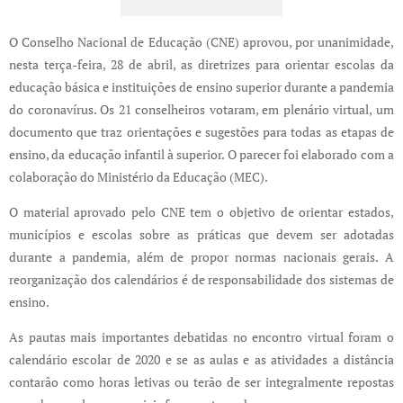
O Conselho Nacional de Educação (CNE) aprovou, por unanimidade,
nesta terça-feira, 28 de abril, as diretrizes para orientar escolas da
educação básica e instituições de ensino superior durante a pandemia
do coronavírus. Os 21 conselheiros votaram, em plenário virtual, um
documento que traz orientações e sugestões para todas as etapas de
ensino, da educação infantil à superior. O parecer foi elaborado com a
colaboração do Ministério da Educação (MEC).
O material aprovado pelo CNE tem o objetivo de orientar estados,
municípios e escolas sobre as práticas que devem ser adotadas
durante a pandemia, além de propor normas nacionais gerais. A
reorganização dos calendários é de responsabilidade dos sistemas de
ensino.
As pautas mais importantes debatidas no encontro virtual foram o
calendário escolar de 2020 e se as aulas e as atividades a distância
contarão como horas letivas ou terão de ser integralmente repostas