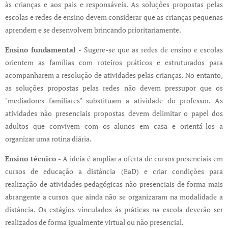
às crianças e aos pais e responsáveis. As soluções propostas pelas
escolas e redes de ensino devem considerar que as crianças pequenas
aprendem e se desenvolvem brincando prioritariamente.
Ensino fundamental -
Sugere-se que as redes de ensino e escolas
orientem as famílias com roteiros práticos e estruturados para
acompanharem a resolução de atividades pelas crianças. No entanto,
as soluções propostas pelas redes não devem pressupor que os
"mediadores familiares" substituam a atividade do professor. As
atividades não presenciais propostas devem delimitar o papel dos
adultos que convivem com os alunos em casa e orientá-los a
organizar uma rotina diária.
Ensino técnico -
A ideia é ampliar a oferta de cursos presenciais em
cursos de educação a distância (EaD) e criar condições para
realização de atividades pedagógicas não presenciais de forma mais
abrangente a cursos que ainda não se organizaram na modalidade a
distância. Os estágios vinculados às práticas na escola deverão ser
realizados de forma igualmente virtual ou não presencial.