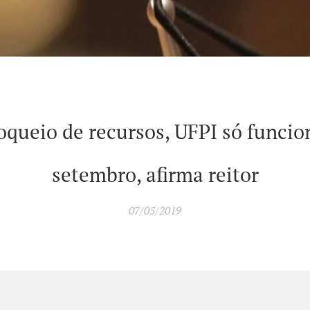
queio de recursos, UFPI só funcio
setembro, afirma reitor
07/05/2019