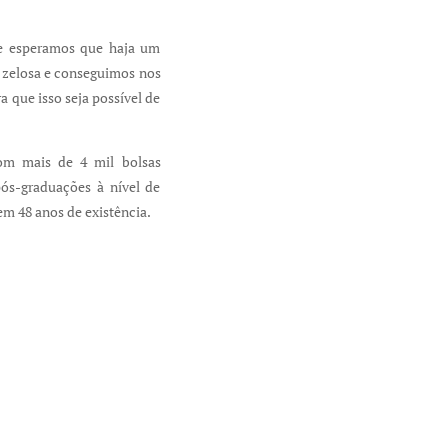
e esperamos que haja um
o zelosa e conseguimos nos
 que isso seja possível de
om mais de 4 mil bolsas
pós-graduações à nível de
em 48 anos de existência.