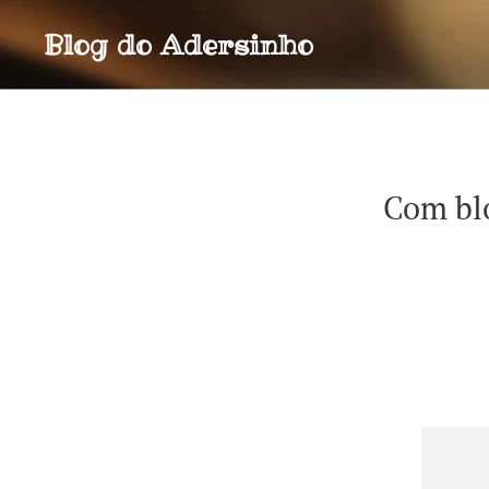
Blog do
Adersinho
Com blo