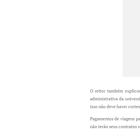
O reitor também explicou
administrativa da univers
isso não deve haver cortes
Pagamentos de viagens pa
não terão seus contratos 