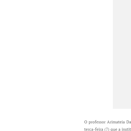
O professor Arimateia Da
terça-feira (7) que a ins