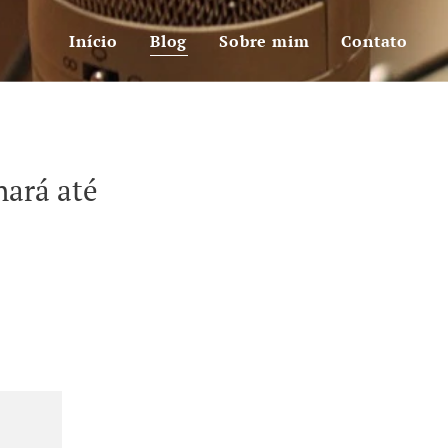
Início
Blog
Sobre mim
Contato
nará até