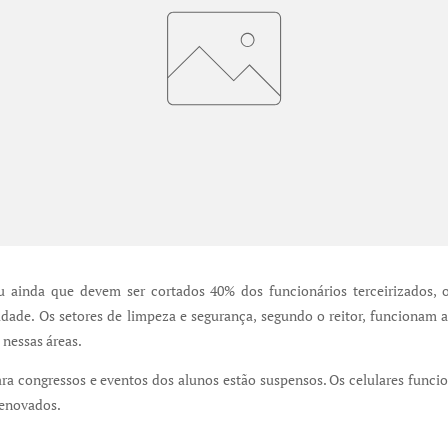
 ainda que devem ser cortados 40% dos funcionários terceirizados, 
idade. Os setores de limpeza e segurança, segundo o reitor, funcionam 
 nessas áreas.
ra congressos e eventos dos alunos estão suspensos. Os celulares funci
renovados.