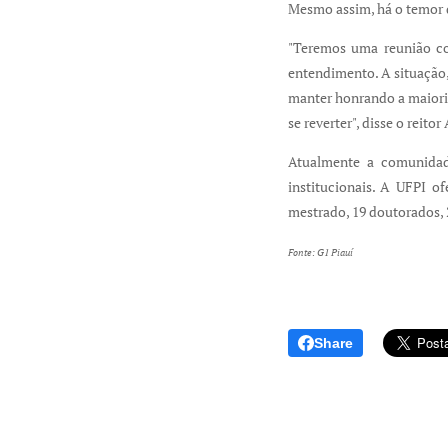
Mesmo assim, há o temor 
"Teremos uma reunião c
entendimento. A situação,
manter honrando a maioria
se reverter", disse o reitor
Atualmente a comunidad
institucionais. A UFPI o
mestrado, 19 doutorados, 2
Fonte: G1 Piauí
Share