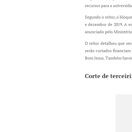
recursos para a universida
Segundo o reitor, o bloqu
e dezembro de 2019. A en
anunciado pelo Ministério
O reitor detalhou que se
serão cortados financiam 
Bom Jesus. Também haverá
Corte de terceir