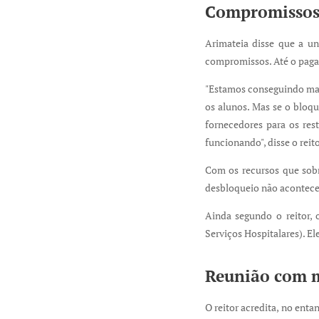
Compromissos
Arimateia disse que a uni
compromissos. Até o pagam
"Estamos conseguindo man
os alunos. Mas se o bloqu
fornecedores para os res
funcionando", disse o reito
Com os recursos que sobr
desbloqueio não acontecer
Ainda segundo o reitor, 
Serviços Hospitalares). El
Reunião com m
O reitor acredita, no enta