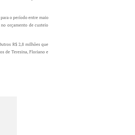
 para o período entre maio
% no orçamento de custeio
Outros R$ 2,8 milhões que
os de Teresina, Floriano e