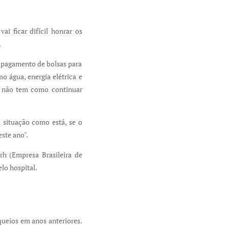
ai ficar difícil honrar os
.
 pagamento de bolsas para
o água, energia elétrica e
de não tem como continuar
 situação como está, se o
ste ano".
rh (Empresa Brasileira de
lo hospital.
oqueios em anos anteriores.