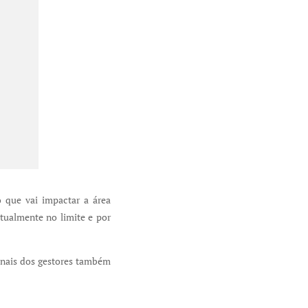
o que vai impactar a área
atualmente no limite e por
onais dos gestores também