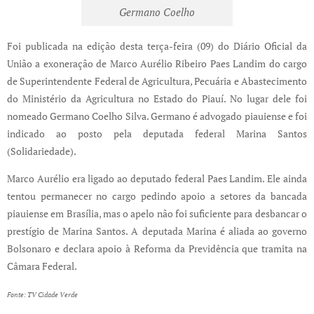
Germano Coelho
Foi publicada na edição desta terça-feira (09) do Diário Oficial da
União a exoneração de Marco Aurélio Ribeiro Paes Landim do cargo
de Superintendente Federal de Agricultura, Pecuária e Abastecimento
do Ministério da Agricultura no Estado do Piauí. No lugar dele foi
nomeado Germano Coelho Silva. Germano é advogado piauiense e foi
indicado ao posto pela deputada federal Marina Santos
(Solidariedade).
Marco Aurélio era ligado ao deputado federal Paes Landim. Ele ainda
tentou permanecer no cargo pedindo apoio a setores da bancada
piauiense em Brasília, mas o apelo não foi suficiente para desbancar o
prestígio de Marina Santos. A deputada Marina é aliada ao governo
Bolsonaro e declara apoio à Reforma da Previdência que tramita na
Câmara Federal.
Fonte: TV Cidade Verde